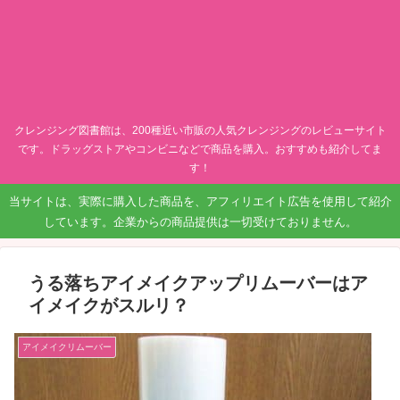
クレンジング図書館は、200種近い市販の人気クレンジングのレビューサイト
です。ドラッグストアやコンビニなどで商品を購入。おすすめも紹介してま
す！
当サイトは、実際に購入した商品を、アフィリエイト広告を使用して紹介
しています。企業からの商品提供は一切受けておりません。
うる落ちアイメイクアップリムーバーはア
イメイクがスルリ？
アイメイクリムーバー