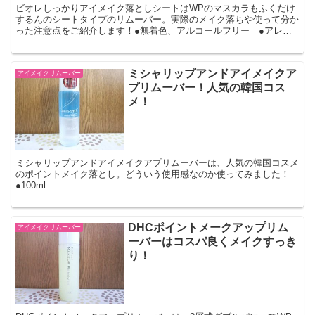
ビオレしっかりアイメイク落としシートはWPのマスカラもふくだけ
するんのシートタイプのリムーバー。実際のメイク落ちや使って分か
った注意点をご紹介します！●無着色、アルコールフリー ●アレル
ギーテスト済み ●36枚
ミシャリップアンドアイメイクア
アイメイクリムーバー
プリムーバー！人気の韓国コス
メ！
ミシャリップアンドアイメイクアプリムーバーは、人気の韓国コスメ
のポイントメイク落とし。どういう使用感なのか使ってみました！
●100ml
DHCポイントメークアップリム
アイメイクリムーバー
ーバーはコスパ良くメイクすっき
り！