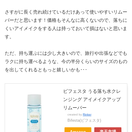
さすがに長く売れ続けているだけあって使いやすいリムー
バーだと思います！価格もそんなに高くないので、落ちに
くいアイメイクをする人は持っておいて損はないと思いま
す。
ただ、持ち運ぶには少し大きいので、旅行や出張などでも
ラクに持ち運べるような、今の半分くらいのサイズのもの
を出してくれるともっと嬉しいかも･･･
ビフェスタ うる落ち水クレ
ンジング アイメイクアップ
リムーバー
created by
Rinker
Bifesta(ビフェスタ)
Amazon
楽天市場