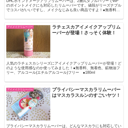
DHCポイントメークアップリムーバーは、2層式ダブルパワーでWP
のポイントメイクにも対応したリムーバーです。値段がリーズナブル
でコスパがいいですし、メイクなじみも良い商品ですよ！●無香料、
無着色、パラベンフリー、無鉱物油 ●120ml
ラチェスカアイメイクアップリム
アイメイクリムーバー
ーバーが登場！さっそく体験！
人気のラチェスカシリーズにアイメイクアップリムーバーが登場！ど
のような使用感なのか使ってみました！●無香料、無着色、鉱物油フ
リー、アルコール(エチルアルコール)フリー ●180ml
プライバシーマスカラリムーバー
アイメイクリムーバー
はマスカラスルンのすごいヤツ！
プライバシーマスカラリムーバーは、どんなマスカラにも対応してい