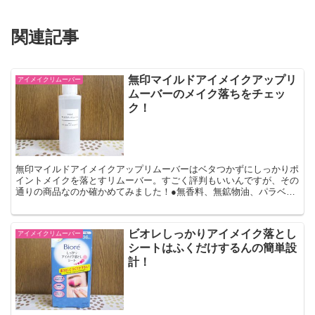
関連記事
無印マイルドアイメイクアップリ
アイメイクリムーバー
ムーバーのメイク落ちをチェッ
ク！
無印マイルドアイメイクアップリムーバーはベタつかずにしっかりポ
イントメイクを落とすリムーバー。すごく評判もいいんですが、その
通りの商品なのか確かめてみました！●無香料、無鉱物油、パラベン
フリー、アルコールフリー ●110ml
ビオレしっかりアイメイク落とし
アイメイクリムーバー
シートはふくだけするんの簡単設
計！