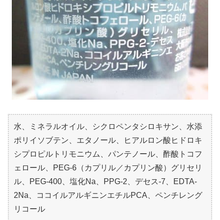
水、ミネラルオイル、シクロペンタシロキサン、水添
ポリイソブテン、エタノール、ヒアルロン酸ヒドロキ
シプロピルトリモニウム、パンテノール、酢酸トコフ
ェロール、PEG-6（カプリル／カプリン酸）グリセリ
ル、PEG-400、塩化Na、PPG-2、デセス-7、EDTA-
2Na、ココイルアルギニンエチルPCA、ペンチレング
リコール