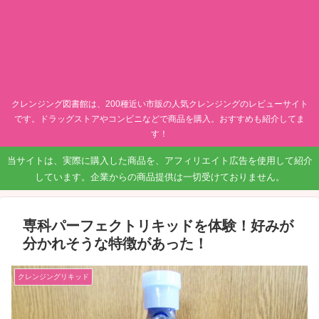
クレンジング図書館は、200種近い市販の人気クレンジングのレビューサイト
です。ドラッグストアやコンビニなどで商品を購入。おすすめも紹介してま
す！
当サイトは、実際に購入した商品を、アフィリエイト広告を使用して紹介
しています。企業からの商品提供は一切受けておりません。
専科パーフェクトリキッドを体験！好みが
分かれそうな特徴があった！
クレンジングリキッド