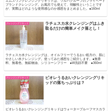
エムズワンクレンジングリキッドは、ツルハグループのプライベート
ブランドクレンジング。お風呂でも使えて、弱酸性ということです
が、実際はどのような使用感なのか感想をまとめました。●160ml
ラチェスカ水クレンジングはふき
クレンジングリキッド
取るだけの簡単メイク落とし！
ラチェスカ水クレンジングは、オイルフリーでうるおい処方の、肌に
やさしい水クレンジング。使ってみた感想をご紹介します。●無香
料、無着色、無鉱物油、シリコーンフリー ●W洗顔不要 ●360ml
ビオレうるおいクレンジングリキ
クレンジングリキッド
ッドの落ちっぷりは？
ビオレうるおいクレンジングリキッドはウォータープルーフマスカラ