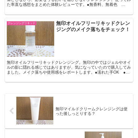
た率直な感想をまとめた体験レビューです。●無香料、無着色
●200ml
無印オイルフリーリキッドクレン
クレンジングリキッド
ジングのメイク落ちをチェック！
無印オイルフリーリキッドクレンジング。無印の中ではジェルやオイ
ルの影に隠れる感じではありますが、気になっていたので購入してみ
ました。メイク落ちや使用感をレポートします。●濡れた手OK ●弱
酸性 ●無香料、無鉱物油、アルコールフリー●50mg...
無印マイルドクリームクレンジングは使
った後しっとりする？