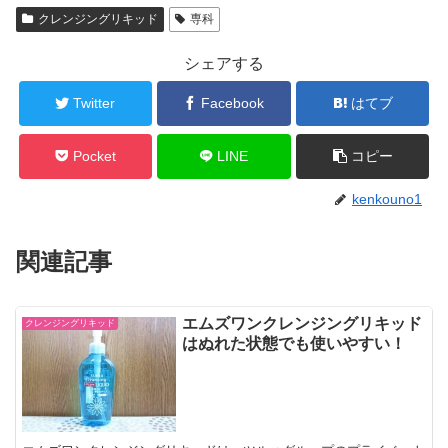
クレンジングリキッド
専科
シェアする
Twitter
Facebook
はてブ
Pocket
LINE
コピー
kenkouno1
関連記事
エムズワンクレンジングリキッド
クレンジングリキッド
はぬれた状態でも使いやすい！