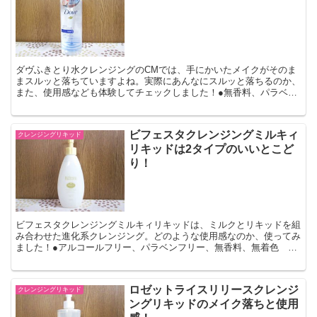
ダヴふきとり水クレンジングのCMでは、手にかいたメイクがそのま
まスルッと落ちていますよね。実際にあんなにスルッと落ちるのか、
また、使用感なども体験してチェックしました！●無香料、パラベン
フリー、アルコールフリー ●アレルギーテスト・パッチテ...
ビフェスタクレンジングミルキィ
クレンジングリキッド
リキッドは2タイプのいいとこど
り！
ビフェスタクレンジングミルキィリキッドは、ミルクとリキッドを組
み合わせた進化系クレンジング。どのような使用感なのか、使ってみ
ました！●アルコールフリー、パラベンフリー、無香料、無着色
●230ml
ロゼットライスリリースクレンジ
クレンジングリキッド
ングリキッドのメイク落ちと使用