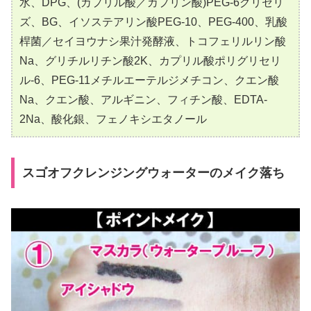
水、DPG、(カプリル酸／カプリン酸)PEG-6グリセリ
ズ、BG、イソステアリン酸PEG-10、PEG-400、乳酸
桿菌／セイヨウナシ果汁発酵液、トコフェリルリン酸
Na、グリチルリチン酸2K、カプリル酸ポリグリセリ
ル-6、PEG-11メチルエーテルジメチコン、クエン酸
Na、クエン酸、アルギニン、フィチン酸、EDTA-
2Na、酸化銀、フェノキシエタノール
スゴオフクレンジングウォーターのメイク落ち