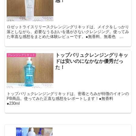
感！
ロゼットライスリリースクレンジングリキッドは、メイクをしっかり
落としながら、必要なうるおいを逃がさないクレンジング。使ってみ
た率直な感想をまとめた体験レビューです。●無香料、無着色
●200ml
トップバリュクレンジングリキッ
クレンジングリキッド
ドは安いのになかなか優秀だっ
た！
トップバリュクレンジングリキッドは、密着とろみが特徴のイオンの
PB商品。使ってみた正直な感想をレポートします！●無香料
●230ml