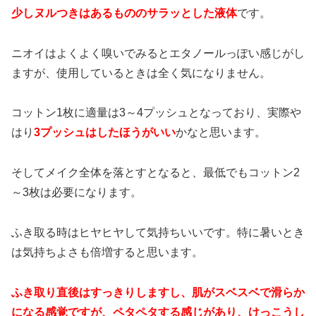
少しヌルつきはあるもののサラッとした液体
です。
ニオイはよくよく嗅いでみるとエタノールっぽい感じがし
ますが、使用しているときは全く気になりません。
コットン1枚に適量は3～4プッシュとなっており、実際や
はり
3プッシュはしたほうがいい
かなと思います。
そしてメイク全体を落とすとなると、最低でもコットン2
～3枚は必要になります。
ふき取る時はヒヤヒヤして気持ちいいです。特に暑いとき
は気持ちよさも倍増すると思います。
ふき取り直後はすっきりしますし、肌がスベスベで滑らか
になる感覚ですが、ペタペタする感じがあり、けっこうし