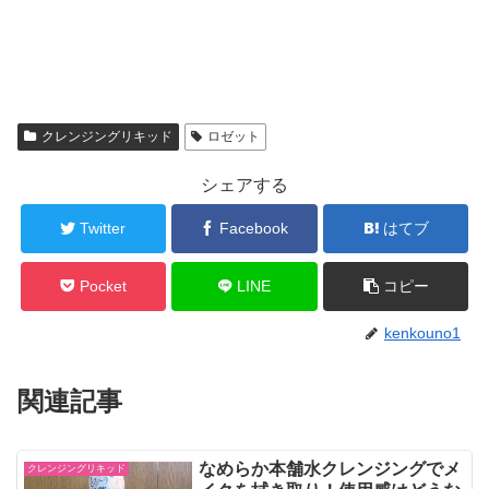
クレンジングリキッド
ロゼット
シェアする
Twitter
Facebook
はてブ
Pocket
LINE
コピー
kenkouno1
関連記事
なめらか本舗水クレンジングでメ
クレンジングリキッド