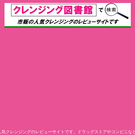
の人気クレンジングのレビューサイトです。ドラッグストアやコンビニな