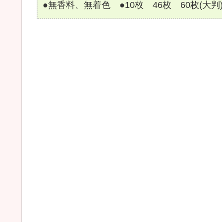
●無香料、無着色 ●10枚 46枚 60枚(大判