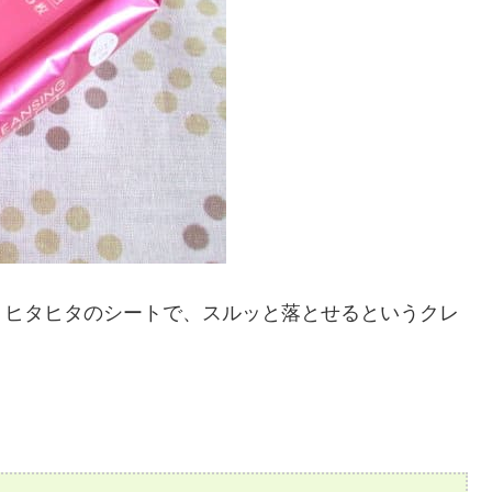
りヒタヒタのシートで、スルッと落とせるというクレ