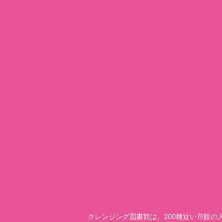
クレンジング図書館は、200種近い市販