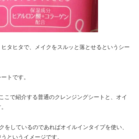
りヒタヒタで、メイクをスルッと落とせるというシー
シートです。
、ここで紹介する普通のクレンジングシートと、オイ
す。
イクをしているのであればオイルインタイプを使い、
使うというイメージです。