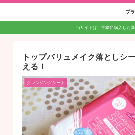
プラ
当サイトは、実際に購入した商
トップバリュメイク落としシ
える！
クレンジングシート