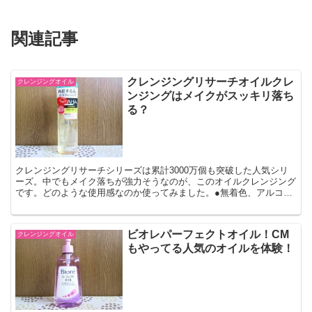
関連記事
クレンジングリサーチオイルクレ
クレンジングオイル
ンジングはメイクがスッキリ落ち
る？
クレンジングリサーチシリーズは累計3000万個も突破した人気シリ
ーズ。中でもメイク落ちが強力そうなのが、このオイルクレンジング
です。どのような使用感なのか使ってみました。●無着色、アルコー
ルフリー、無鉱物油 ●145ml
ビオレパーフェクトオイル！CM
クレンジングオイル
もやってる人気のオイルを体験！