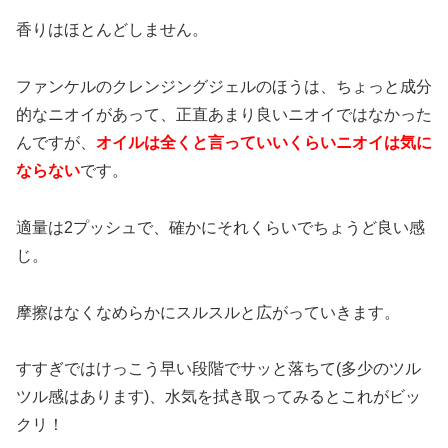
香りはほとんどしません。
ファンケルのクレンジングジェルのほうは、ちょっと成分
的なニオイがあって、正直あまり良いニオイではなかった
んですが、
オイルは全くと言っていいくらいニオイは気に
ならない
です。
適量は2プッシュで、確かにそれくらいでちょうど良い感
じ。
摩擦はなくなめらかにスルスルと広がっていきます。
すすぎではけっこう早い段階でサッと落ちて(多少のツル
ツル感はあります)、水気を拭き取ってみるとこれがビッ
クリ！