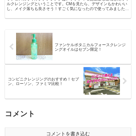
ルクレンジングということです。CMを見たら、デザインもかわいい
し、メイク落ちも良さそう！すごく気になったので使ってみました！
●無香料、無着色、防腐剤(パラベン)フリー、アルコール...
ファンケルボタニカルフォースクレンジ
ングオイルはセブン限定！
コンビニクレンジングのおすすめ！セブ
ン、ローソン、ファミマ比較！
コメント
コメントを書き込む