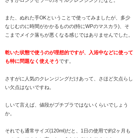
さすがロングセラーのオイルクレンジングだなと。
また、ぬれた手OKということで使ってみましたが、多少
なじむのに時間がかかるものの(特にWPのマスカラ)、そ
こまでメイク落ちが悪くなる感じではありませんでした。
乾いた状態で使うのが理想的ですが、入浴中などに使って
も特に問題なく使えそう
です。
さすがに人気のクレンジングだけあって、さほど欠点らし
い欠点はないですね。
しいて言えば、値段がプチプラではないくらいでしょう
か。
それでも通常サイズ(120ml)だと、1日の使用で約2ヶ月も