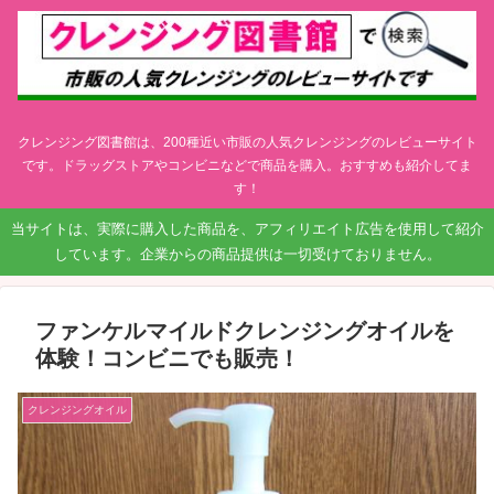
クレンジング図書館は、200種近い市販の人気クレンジングのレビューサイト
です。ドラッグストアやコンビニなどで商品を購入。おすすめも紹介してま
す！
当サイトは、実際に購入した商品を、アフィリエイト広告を使用して紹介
しています。企業からの商品提供は一切受けておりません。
ファンケルマイルドクレンジングオイルを
体験！コンビニでも販売！
クレンジングオイル