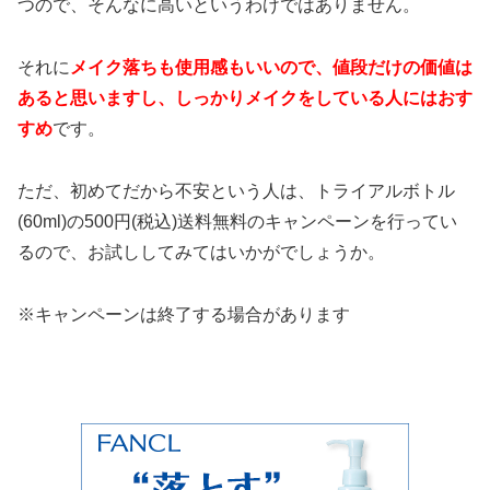
つので、そんなに高いというわけではありません。
それに
メイク落ちも使用感もいいので、値段だけの価値は
あると思いますし、しっかりメイクをしている人にはおす
すめ
です。
ただ、初めてだから不安という人は、トライアルボトル
(60ml)の500円(税込)送料無料のキャンペーンを行ってい
るので、お試ししてみてはいかがでしょうか。
※キャンペーンは終了する場合があります