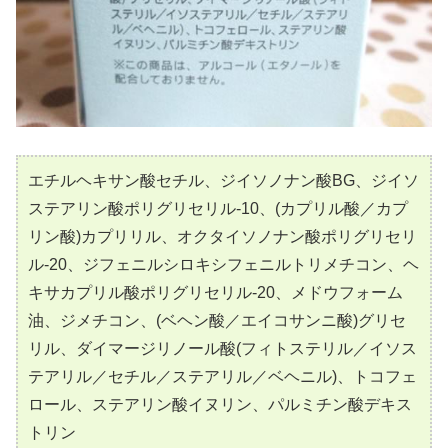
エチルヘキサン酸セチル、ジイソノナン酸BG、ジイソ
ステアリン酸ポリグリセリル-10、(カプリル酸／カプ
リン酸)カプリリル、オクタイソノナン酸ポリグリセリ
ル-20、ジフェニルシロキシフェニルトリメチコン、ヘ
キサカプリル酸ポリグリセリル-20、メドウフォーム
油、ジメチコン、(ベヘン酸／エイコサンニ酸)グリセ
リル、ダイマージリノール酸(フィトステリル／イソス
テアリル／セチル／ステアリル／ベヘニル)、トコフェ
ロール、ステアリン酸イヌリン、パルミチン酸デキス
トリン