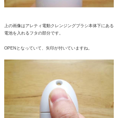
上の画像はアレティ電動クレンジングブラシ本体下にある
電池を入れるフタの部分です。
OPENとなっていて、矢印が付いていますね。