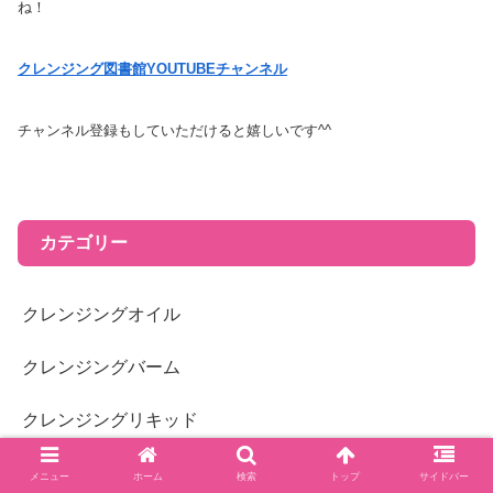
ね！
クレンジング図書館YOUTUBEチャンネル
チャンネル登録もしていただけると嬉しいです^^
カテゴリー
クレンジングオイル
クレンジングバーム
クレンジングリキッド
クレンジングジェル
メニュー
ホーム
検索
トップ
サイドバー