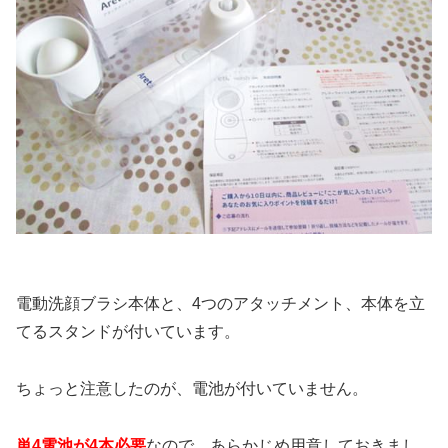
電動洗顔ブラシ本体と、4つのアタッチメント、本体を立
てるスタンドが付いています。
ちょっと注意したのが、電池が付いていません。
単4電池が4本必要
なので、あらかじめ用意しておきまし