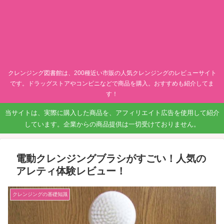
クレンジング図書館は、200種近い市販の人気クレンジングのレビューサイト
です。ドラッグストアやコンビニなどで商品を購入。おすすめも紹介してま
す！
当サイトは、実際に購入した商品を、アフィリエイト広告を使用して紹介
しています。企業からの商品提供は一切受けておりません。
電動クレンジングブラシがすごい！人気の
アレティ体験レビュー！
クレンジングの基礎知識