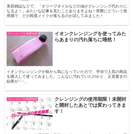
美容雑誌などで、「オリーブオイルなどの油がクレンジング代わりに
なるよ！」みたいな記事を見たことありますよね！実際にどういう使
用感で、どの程度メイクが落ちるのか試してみました！
イオンクレンジングを使ってみた
クレンジングの基礎知識
らあまりの汚れ落ちに唖然！
イオンクレンジングが前から気になっていたので、手頃で人気の商品
を購入して使ってみました。こんなに汚れていたのかと、正直驚きの
結果が･･･。
クレンジングの使用期限！未開封
クレンジングの基礎知識
と開封したあとでは変わってきま
す！