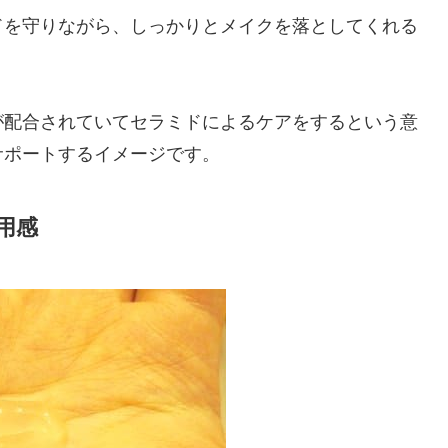
ドを守りながら、しっかりとメイクを落としてくれる
が配合されていてセラミドによるケアをするという意
サポートするイメージです。
用感