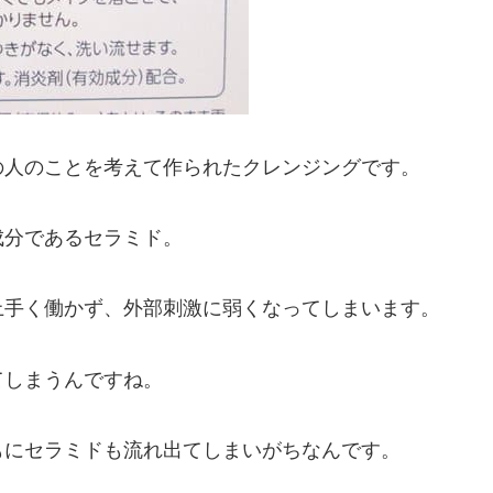
の人のことを考えて作られたクレンジングです。
成分であるセラミド。
上手く働かず、外部刺激に弱くなってしまいます。
てしまうんですね。
もにセラミドも流れ出てしまいがちなんです。