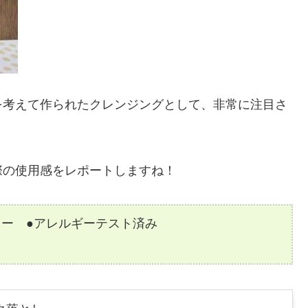
を考えて作られたクレンジングとして、非常に注目さ
際の使用感をレポートしますね！
リー ●アレルギーテスト済み