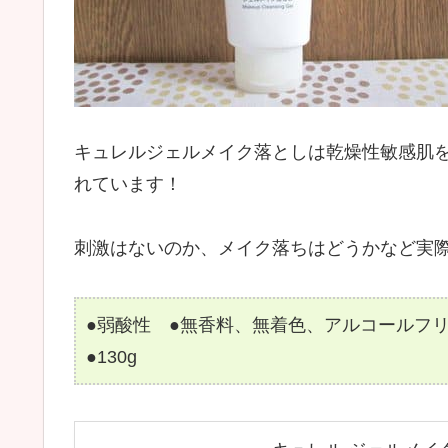
キュレルジェルメイク落としは乾燥性敏感肌
れています！
刺激はないのか、メイク落ちはどうかなど実
●弱酸性 ●無香料、無着色、アルコールフ
●130g