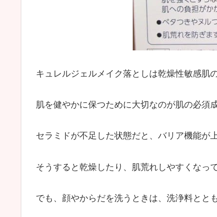
キュレルジェルメイク落としは乾燥性敏感肌
肌を健やかに保つために大切なのが肌の必須
セラミドが不足した状態だと、バリア機能が
そうすると乾燥したり、肌荒れしやすくなっ
でも、顔やからだを洗うときは、洗浄料とと