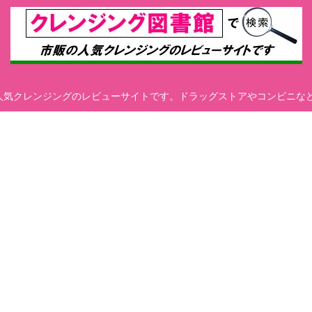
の人気クレンジングのレビューサイトです。ドラッグストアやコンビニな