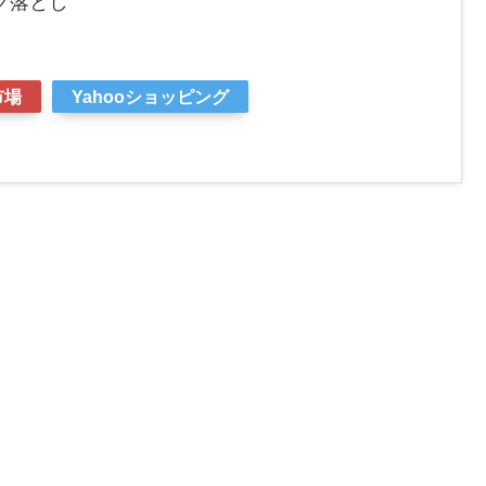
ク落とし
市場
Yahooショッピング