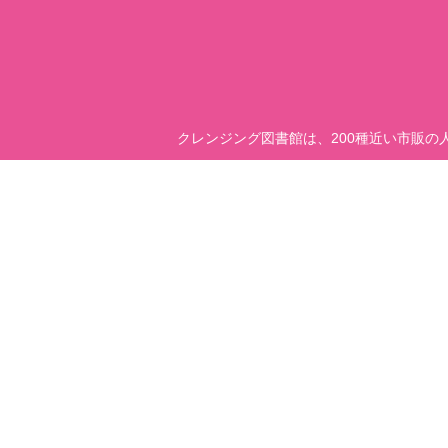
クレンジング図書館は、200種近い市販