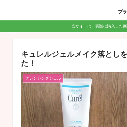
プラ
当サイトは、実際に購入した商
キュレルジェルメイク落とし
た！
クレンジングジェル