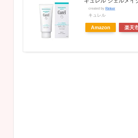
キュレル ジェルメイ
created by
Rinker
キュレル
Amazon
楽天